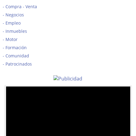
Compra - Venta
Negocios
Empleo
Inmuebles
Motor
Formación
Comunidad
Patrocinados