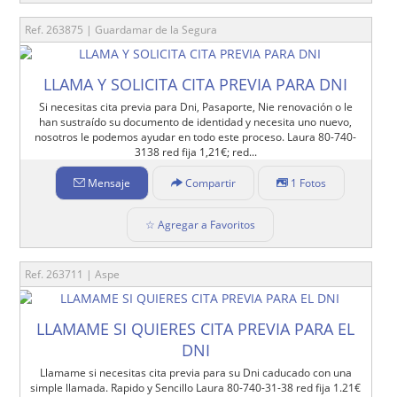
Ref. 263875 | Guardamar de la Segura
LLAMA Y SOLICITA CITA PREVIA PARA DNI
Si necesitas cita previa para Dni, Pasaporte, Nie renovación o le
han sustraído su documento de identidad y necesita uno nuevo,
nosotros le podemos ayudar en todo este proceso. Laura 80-740-
3138 red fija 1,21€; red...
Mensaje
Compartir
1 Fotos
☆ Agregar a Favoritos
Ref. 263711 | Aspe
LLAMAME SI QUIERES CITA PREVIA PARA EL
DNI
Llamame si necesitas cita previa para su Dni caducado con una
simple llamada. Rapido y Sencillo Laura 80-740-31-38 red fija 1.21€