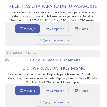
NECESITAS CITA PARA TU DNI O PASAPORTE
Neceistas cita previa para renovar tu dni, nie o pasaporte y no
sabes como, con una simple llamada te ayudaremos Rapido y
Sencillo Laura 80-740-31-38 red fija 1.21€ red mvl 1.57€ imp inc
Mensaje
Compartir
1 Fotos
☆ Agregar a Favoritos
Ref. 263707 | Albatera
TU CITA PREVIA DNI HOY MISMO
Te ayudamos a gestionar tu cita previa para la renovación del Dni o
Pasaporte, con una simple llamada. Rapido y Sencillo Laura 80-740-
31-38 red fija 1.21€ red mvl 1.57€ imp inc
Mensaje
Compartir
1 Fotos
☆ Agregar a Favoritos