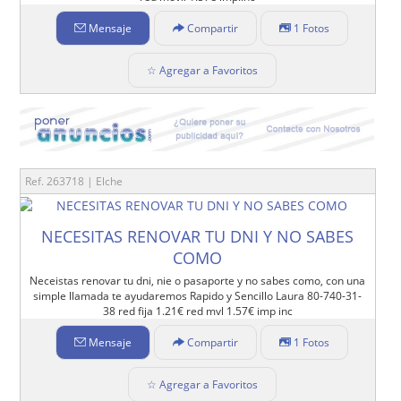
Mensaje
Compartir
1 Fotos
☆ Agregar a Favoritos
Ref. 263718 | Elche
NECESITAS RENOVAR TU DNI Y NO SABES
COMO
Neceistas renovar tu dni, nie o pasaporte y no sabes como, con una
simple llamada te ayudaremos Rapido y Sencillo Laura 80-740-31-
38 red fija 1.21€ red mvl 1.57€ imp inc
Mensaje
Compartir
1 Fotos
☆ Agregar a Favoritos