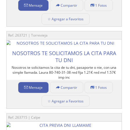
Mensaje
Compartir
1 Fotos
☆ Agregar a Favoritos
Ref. 263721 | Torrevieja
NOSOTROS TE SOLICITAMOS LA CITA PARA
TU DNI
Nosotros te solicitamos la cita de tu dni, pasaporte o nie, con una
simple llamada. Laura 80-740-31-38 red fija 1.21€ red mvl 1.57€
imp inc
Mensaje
Compartir
1 Fotos
☆ Agregar a Favoritos
Ref. 263715 | Calpe