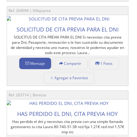
Ref. 264094 | Villajoyosa
SOLICITUD DE CITA PREVIA PARA EL DNI
SOLICITUS DE CITA PREVIA PARA EL DNI Si necesitas cita previa
para Dni, Pasaporte, renovación o le han sustraído su documento
de identidad y necesita uno nuevo, nosotros le podemos ayudar en
todo este proceso. Laura...
Mensaje
Compartir
1 Fotos
☆ Agregar a Favoritos
Ref. 263714 | Benissa
HAS PERDIDO EL DNI, CITA PREVIA HOY
Has perdido el dni y necesitas cita previa con una simple llamada
gestionares tu cita Laura 80-740-31-38 red fija 1.21€ red mvl 1.57€
imp inc