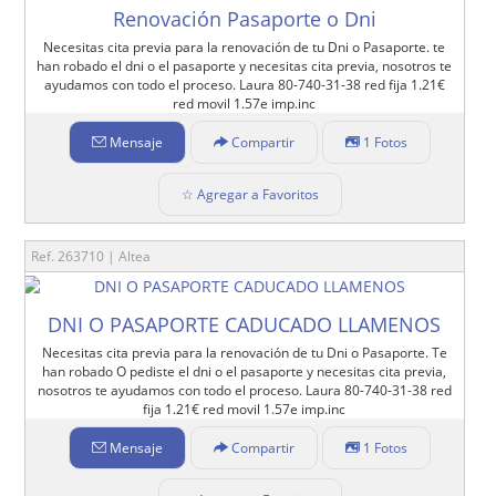
Renovación Pasaporte o Dni
Necesitas cita previa para la renovación de tu Dni o Pasaporte. te
han robado el dni o el pasaporte y necesitas cita previa, nosotros te
ayudamos con todo el proceso. Laura 80-740-31-38 red fija 1.21€
red movil 1.57e imp.inc
Mensaje
Compartir
1 Fotos
☆ Agregar a Favoritos
Ref. 263710 | Altea
DNI O PASAPORTE CADUCADO LLAMENOS
Necesitas cita previa para la renovación de tu Dni o Pasaporte. Te
han robado O pediste el dni o el pasaporte y necesitas cita previa,
nosotros te ayudamos con todo el proceso. Laura 80-740-31-38 red
fija 1.21€ red movil 1.57e imp.inc
Mensaje
Compartir
1 Fotos