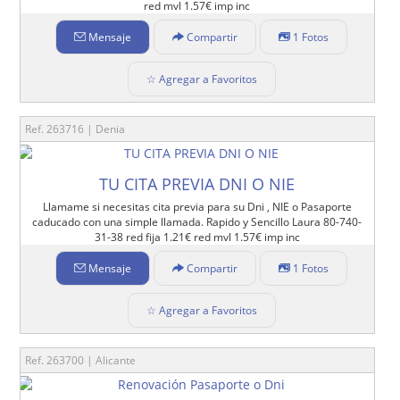
red mvl 1.57€ imp inc
Mensaje
Compartir
1 Fotos
☆ Agregar a Favoritos
Ref. 263716 | Denia
TU CITA PREVIA DNI O NIE
Llamame si necesitas cita previa para su Dni , NIE o Pasaporte
caducado con una simple llamada. Rapido y Sencillo Laura 80-740-
31-38 red fija 1.21€ red mvl 1.57€ imp inc
Mensaje
Compartir
1 Fotos
☆ Agregar a Favoritos
Ref. 263700 | Alicante