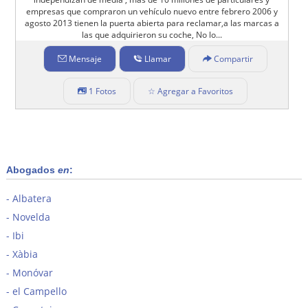
empresas que compraron un vehículo nuevo entre febrero 2006 y
agosto 2013 tienen la puerta abierta para reclamar,a las marcas a
las que adquirieron su coche, No lo...
Mensaje
Llamar
Compartir
1 Fotos
☆ Agregar a Favoritos
Abogados
en
:
Albatera
Novelda
Ibi
Xàbia
Monóvar
el Campello