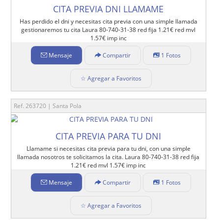
CITA PREVIA DNI LLAMAME
Has perdido el dni y necesitas cita previa con una simple llamada
gestionaremos tu cita Laura 80-740-31-38 red fija 1.21€ red mvl
1.57€ imp inc
Mensaje
Compartir
1 Fotos
☆ Agregar a Favoritos
Ref. 263720 | Santa Pola
CITA PREVIA PARA TU DNI
Llamame si necesitas cita previa para tu dni, con una simple
llamada nosotros te solicitamos la cita. Laura 80-740-31-38 red fija
1.21€ red mvl 1.57€ imp inc
Mensaje
Compartir
1 Fotos
☆ Agregar a Favoritos