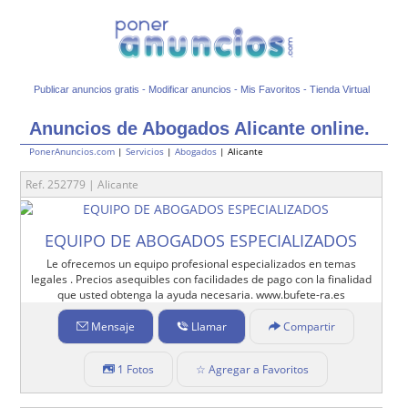
Publicar anuncios gratis
-
Modificar anuncios
-
Mis Favoritos
-
Tienda Virtual
Anuncios de Abogados Alicante online.
PonerAnuncios.com
|
Servicios
|
Abogados
| Alicante
Ref. 252779 | Alicante
EQUIPO DE ABOGADOS ESPECIALIZADOS
Le ofrecemos un equipo profesional especializados en temas
legales . Precios asequibles con facilidades de pago con la finalidad
que usted obtenga la ayuda necesaria. www.bufete-ra.es
Mensaje
Llamar
Compartir
1 Fotos
☆ Agregar a Favoritos