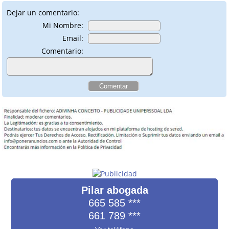
Dejar un comentario:
Mi Nombre:
Email:
Comentario:
Pilar abogada
665 585
***
661 789
***