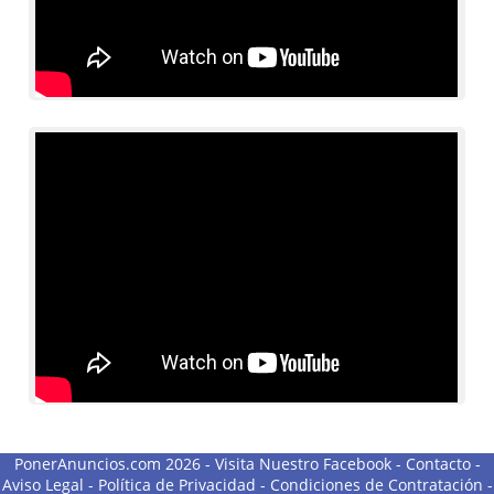
PonerAnuncios.com 2026 -
Visita Nuestro Facebook
-
Contacto
-
Aviso Legal
-
Política de Privacidad
-
Condiciones de Contratación
-