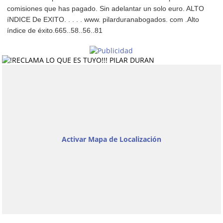
comisiones que has pagado. Sin adelantar un solo euro. ALTO
íNDICE De EXITO. . . . . www. pilarduranabogados. com .Alto
índice de éxito.665..58..56..81
Activar Mapa de Localización