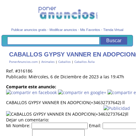
Publicar anuncios gratis
-
Modificar anuncios
-
Mis Favoritos
-
Tienda Virtual
CABALLOS GYPSY VANNER EN ADOPCION(+
PonerAnuncios.com
|
Animales
|
Caballos
|
Caballos Ávila
Ref. #316186
Publicado: Miércoles, 6 de Diciembre de 2023 a las 19:47h
Comparte este anuncio:
CABALLOS GYPSY VANNER EN ADOPCION(+34632737642) ll
Dejar un comentario:
Mi Nombre:
Email: