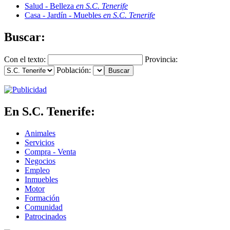
Salud - Belleza
en S.C. Tenerife
Casa - Jardín - Muebles
en S.C. Tenerife
Buscar:
Con el texto:
Provincia:
Población:
En S.C. Tenerife:
Animales
Servicios
Compra - Venta
Negocios
Empleo
Inmuebles
Motor
Formación
Comunidad
Patrocinados