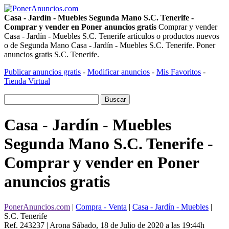
Casa - Jardín - Muebles Segunda Mano S.C. Tenerife -
Comprar y vender en Poner anuncios gratis
Comprar y vender
Casa - Jardín - Muebles S.C. Tenerife artículos o productos nuevos
o de Segunda Mano Casa - Jardín - Muebles S.C. Tenerife. Poner
anuncios gratis S.C. Tenerife.
Publicar anuncios gratis
-
Modificar anuncios
-
Mis Favoritos
-
Tienda Virtual
Casa - Jardín - Muebles
Segunda Mano S.C. Tenerife -
Comprar y vender en Poner
anuncios gratis
PonerAnuncios.com
|
Compra - Venta
|
Casa - Jardín - Muebles
|
S.C. Tenerife
Ref. 243237 | Arona
Sábado, 18 de Julio de 2020 a las 19:44h