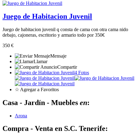
Juego de Habitacion Juvenil
Juego de habitacion juvenil q consta de cama con otra cama nido
debajo, cajoneras, escritorio y armario todo por 350€
350 €
Mensaje
Llamar
Compartir
4 Fotos
☆ Agregar a Favoritos
Casa - Jardín - Muebles
en
:
Arona
Compra - Venta en S.C. Tenerife: