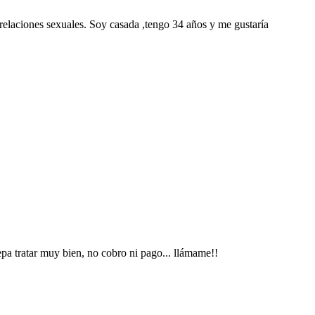
relaciones sexuales. Soy casada ,tengo 34 años y me gustaría
pa tratar muy bien, no cobro ni pago... llámame!!