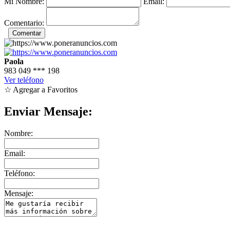
Mi Nombre:
Email:
Comentario:
Paola
983 049
***
198
Ver teléfono
☆ Agregar a Favoritos
Enviar Mensaje:
Nombre:
Email:
Teléfono:
Mensaje: