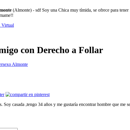
lmonte
(Almonte) - sdf Soy una Chica muy tímida, se ofrece para tener 
lámame!!
 Virtual
migo con Derecho a Follar
ersexo Almonte
es. Soy casada ,tengo 34 años y me gustaría encontrar hombre que me se