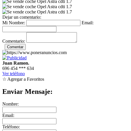
Dejar un comentario:
Mi Nombre:
Email:
Comentario:
Juan Ramon.
696 454
***
634
Ver teléfono
☆ Agregar a Favoritos
Enviar Mensaje:
Nombre:
Email:
Teléfono: