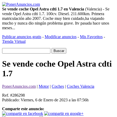
Se vende coche Opel Astra cdti 1.7 en Valencia
(Valencia) - Se
vende Opel Astra cdti 1.7. 100cv. Diesel. 211.600km. Primera
matriculación año 2007. Coche muy bien cuidado,ha viajando
mucho y nunca dio ningún problema grave. Itv pasada hace unos
meses...
Publicar anuncios gratis
-
Modificar anuncios
-
Mis Favoritos
-
Tienda Virtual
Se vende coche Opel Astra cdti
1.7
PonerAnuncios.com
|
Motor
|
Coches
|
Coches Valencia
Ref. #286298
Publicado: Viernes, 6 de Enero de 2023 a las 07:56h
Comparte este anuncio: