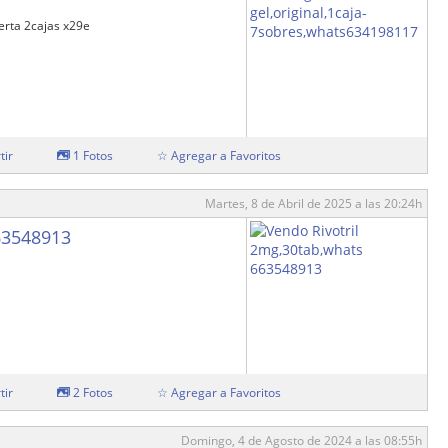
erta 2cajas x29e
tir
1 Fotos
☆ Agregar a Favoritos
Martes, 8 de Abril de 2025 a las 20:24h
63548913
tir
2 Fotos
☆ Agregar a Favoritos
Domingo, 4 de Agosto de 2024 a las 08:55h