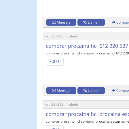
Mensaje
Llamar
Compar
Ref. 337293 | Toledo
comprar procaina hcl 612 220 527
comprar procaina hcl comprar procaina hcl 612 22
700 €
Mensaje
Llamar
Compar
Ref. 337292 | Toledo
comprar procaina hcl procaina e
comprar procaina hcl comprar procaina escamas +