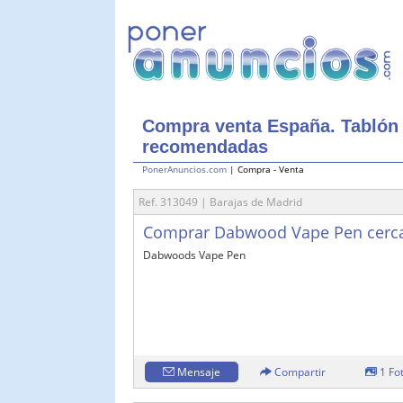
Compra venta España. Tablón 
recomendadas
PonerAnuncios.com
| Compra - Venta
Ref. 313049 | Barajas de Madrid
Comprar Dabwood Vape Pen cerca 
Dabwoods Vape Pen
Mensaje
Compartir
1 Fo