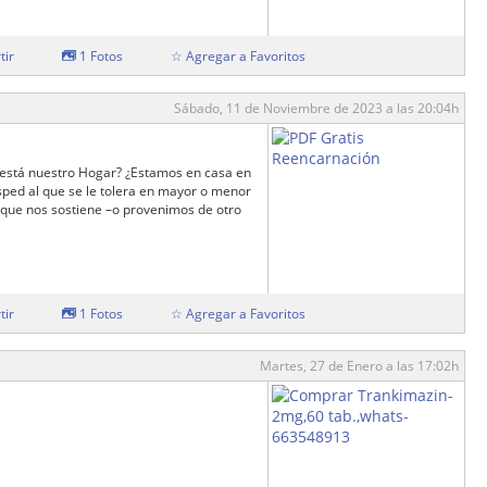
tir
1 Fotos
☆ Agregar a Favoritos
Sábado, 11 de Noviembre de 2023 a las 20:04h
 está nuestro Hogar? ¿Estamos en casa en
ped al que se le tolera en mayor o menor
a que nos sostiene –o provenimos de otro
tir
1 Fotos
☆ Agregar a Favoritos
Martes, 27 de Enero a las 17:02h