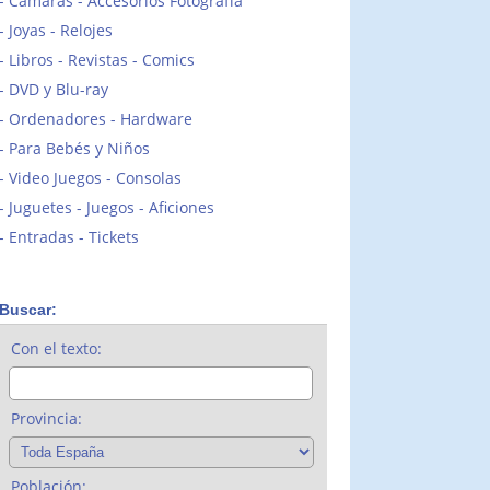
Cámaras - Accesorios Fotografía
Joyas - Relojes
Libros - Revistas - Comics
DVD y Blu-ray
Ordenadores - Hardware
Para Bebés y Niños
Video Juegos - Consolas
Juguetes - Juegos - Aficiones
Entradas - Tickets
Buscar:
Con el texto:
Provincia:
Población: