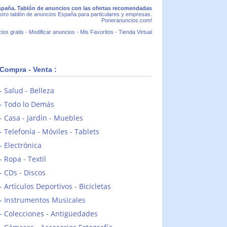
paña. Tablón de anuncios con las ofertas recomendadas
tro tablón de anuncios España para particulares y empresas.
Poneranuncios.com!
ios gratis
-
Modificar anuncios
-
Mis Favoritos
-
Tienda Virtual
Compra - Venta :
Salud - Belleza
Todo lo Demás
Casa - Jardín - Muebles
Telefonía - Móviles - Tablets
Electrónica
Ropa - Textil
CDs - Discos
Artículos Deportivos - Bicicletas
Instrumentos Musicales
Colecciones - Antigüedades