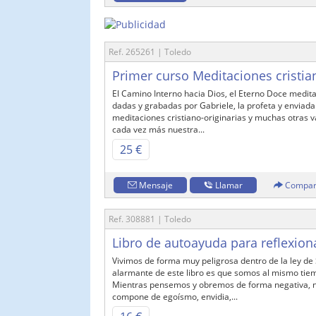
Ref. 265261 | Toledo
Primer curso Meditaciones cristian
El Camino Interno hacia Dios, el Eterno Doce medita
dadas y grabadas por Gabriele, la profeta y enviada
meditaciones cristiano-originarias y muchas otras v
cada vez más nuestra...
25 €
Mensaje
Llamar
Compar
Ref. 308881 | Toledo
Libro de autoayuda para reflexion
Vivimos de forma muy peligrosa dentro de la ley de
alarmante de este libro es que somos al mismo tie
Mientras pensemos y obremos de forma negativa, 
compone de egoísmo, envidia,...