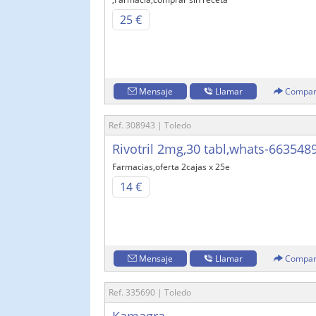
25 €
Mensaje
Llamar
Compar
Ref. 308943 | Toledo
Rivotril 2mg,30 tabl,whats-663548
Farmacias,oferta 2cajas x 25e
14 €
Mensaje
Llamar
Compar
Ref. 335690 | Toledo