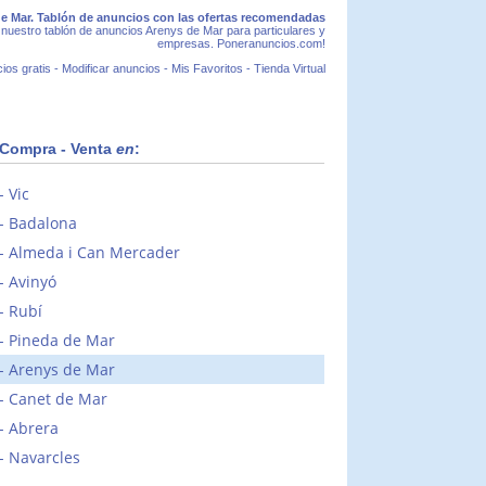
e Mar. Tablón de anuncios con las ofertas recomendadas
nuestro tablón de anuncios Arenys de Mar para particulares y
empresas. Poneranuncios.com!
ios gratis
-
Modificar anuncios
-
Mis Favoritos
-
Tienda Virtual
Compra - Venta
en
:
Vic
Badalona
Almeda i Can Mercader
Avinyó
Rubí
Pineda de Mar
Arenys de Mar
Canet de Mar
Abrera
Navarcles