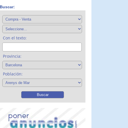
Buscar:
Con el texto:
Provincia:
Población: