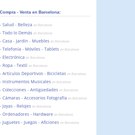
Compra - Venta en Barcelona:
Salud - Belleza
en Barcelona
Todo lo Demás
en Barcelona
Casa - Jardín - Muebles
en Barcelona
Telefonía - Móviles - Tablets
en Barcelona
Electrónica
en Barcelona
Ropa - Textil
en Barcelona
Artículos Deportivos - Bicicletas
en Barcelona
Instrumentos Musicales
en Barcelona
Colecciones - Antigüedades
en Barcelona
Cámaras - Accesorios Fotografía
en Barcelona
Joyas - Relojes
en Barcelona
Ordenadores - Hardware
en Barcelona
Juguetes - Juegos - Aficiones
en Barcelona