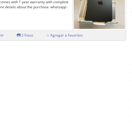
d comes with 1 year warranty with complete
re details about the purchase. whatsapp :
tir
2 Fotos
☆ Agregar a Favoritos