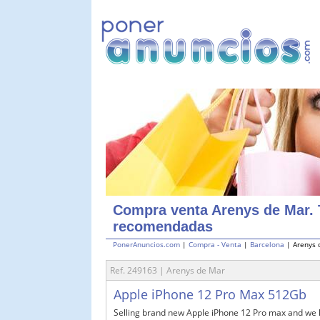
Compra venta Arenys de Mar. 
recomendadas
PonerAnuncios.com
|
Compra - Venta
|
Barcelona
| Arenys 
Ref. 249163 | Arenys de Mar
Apple iPhone 12 Pro Max 512Gb
Selling brand new Apple iPhone 12 Pro max and we hav