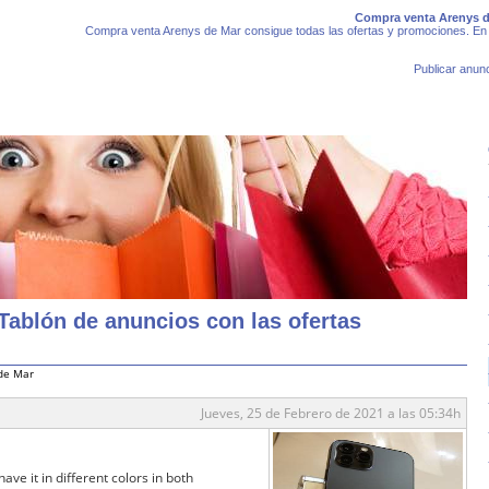
Compra venta Arenys d
Compra venta Arenys de Mar consigue todas las ofertas y promociones. En 
Publicar anunc
Tablón de anuncios con las ofertas
de Mar
Jueves, 25 de Febrero de 2021 a las 05:34h
e it in different colors in both