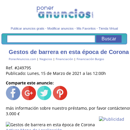
Publicar anuncios gratis
-
Modificar anuncios
-
Mis Favoritos
-
Tienda Virtual
Gestos de barrera en esta época de Corona
PonerAnuncios.com
|
Negocios
|
Financiación
|
Financiación Burgos
Ref. #249795
Publicado: Lunes, 15 de Marzo de 2021 a las 12:00h
Comparte este anuncio:
más información sobre nuestro préstamo, por favor contácteno
3.000
€