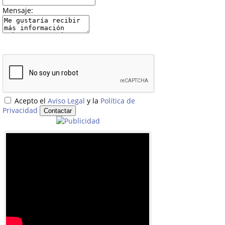
Mensaje:
Acepto el
Aviso Legal
y la
Política de
Privacidad