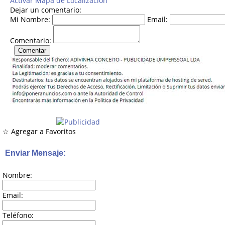
Activar Mapa de Localización
Dejar un comentario:
Mi Nombre:
Email:
Comentario:
☆ Agregar a Favoritos
Enviar Mensaje:
Nombre:
Email:
Teléfono: