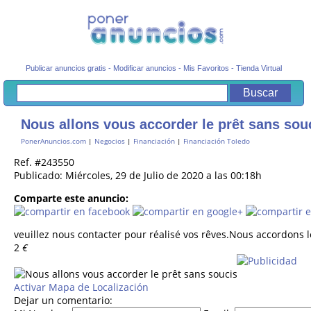
Publicar anuncios gratis
-
Modificar anuncios
-
Mis Favoritos
-
Tienda Virtual
Nous allons vous accorder le prêt sans sou
PonerAnuncios.com
|
Negocios
|
Financiación
|
Financiación Toledo
Ref. #243550
Publicado: Miércoles, 29 de Julio de 2020 a las 00:18h
Comparte este anuncio:
veuillez nous contacter pour réalisé vos rêves.Nous accordons l
2
€
Activar Mapa de Localización
Dejar un comentario: