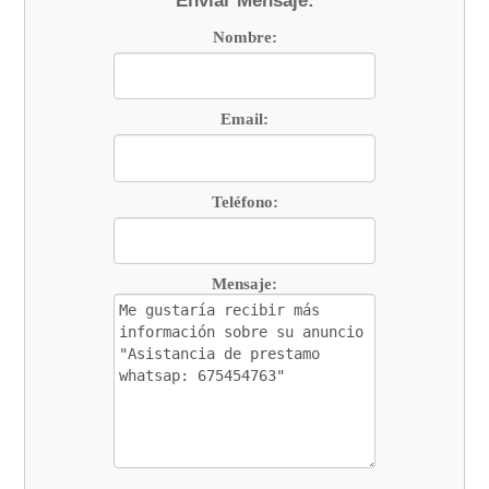
Enviar Mensaje:
Nombre:
Email:
Teléfono:
Mensaje: