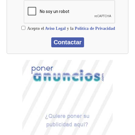
Acepto el
Aviso Legal
y la
Política de Privacidad