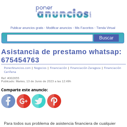
Publicar anuncios gratis
-
Modificar anuncios
-
Mis Favoritos
-
Tienda Virtual
Asistancia de prestamo whatsap:
675454763
PonerAnuncios.com
|
Negocios
|
Financiación
|
Financiación Zaragoza
|
Financiación
Cariñena
Ref. #302655
Publicado: Martes, 13 de Junio de 2023 a las 12:49h
Comparte este anuncio:
Para todos sus problema de asistencia financiera de cualquier