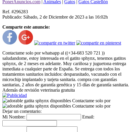
PonerAnuncios.com
|
Animales
|
Gatos
|
Gatos Castellón
Ref. #296283
Publicado: Sábado, 2 de Diciembre de 2023 a las 16:02h
Comparte este anuncio:
Contactame solo por whatsapp al ((+34-683 520 721 ))
saludandome, estoy interesada en el gatito sphynx, tenemos gatitos
sphynx, de 2 meses en adelante. Muy cariñosa y juguetona entrega
inmediata a cualquier parte de España. Se entrega con todos los
tratamientos sanitarios incluidos: desparasitado, vacunado con el
microchip implantado y tarjeta sanitaria. compra con garantías
sanitarias, 2 años de garantía genética y 15 días de garantía sanitaria.
Además de revisión veterinaria gratuita
Dejar un comentario:
Mi Nombre:
Email: