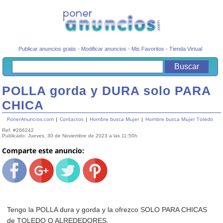
Publicar anuncios gratis
-
Modificar anuncios
-
Mis Favoritos
-
Tienda Virtual
POLLA gorda y DURA solo PARA
CHICA
PonerAnuncios.com
|
Contactos
|
Hombre busca Mujer
|
Hombre busca Mujer Toledo
Ref. #266242
Publicado: Jueves, 30 de Noviembre de 2023 a las 11:50h
Comparte este anuncio:
Tengo la POLLA dura y gorda y la ofrezco SOLO PARA CHICAS
de TOLEDO O ALREDEDORES.