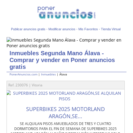
Publicar anuncios gratis
-
Modificar anuncios
-
Mis Favoritos
-
Tienda Virtual
Inmuebles Segunda Mano Álava -
Comprar y vender en Poner anuncios
gratis
PonerAnuncios.com
|
Inmuebles
| Álava
Ref. 230076 | Vitoria
SUPERBIKES 2025 MOTORLAND
ARAGÓN,SE...
SE ALQUILAN PISOS AMUEBLADOS DE TRES Y CUATRO
DORMITORIOS PARA EL FIN DE SEMANA DE SUPERBIKES 2025