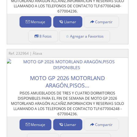
MOTORLAND ARAGÓN ALCAÑIZ.INFORMACIÓN Y RESERVAS SOLO
LLAMANDO A LOS TELEFONOS DE CONTACTO TLF:677004248-
677004236.
Mensaje
Llamar
Compartir
8 Fotos
☆ Agregar a Favoritos
Ref. 232964 | Álava
MOTO GP 2026 MOTORLAND
ARAGÓN,PISOS...
PISOS AMUEBLADOS DE TRES Y CUATRO DORMITORIOS
DISPONIBLES PARA EL FIN DE SEMANA DE MOTO GP 2026
MOTORLAND ARAGÓN ALCAÑIZ.INFORMACION Y RESERVAS SOLO
LLAMANDO A LOS TELEFONOS DE CONTACTO TLF:677004248 -
677004236.
Mensaje
Llamar
Compartir