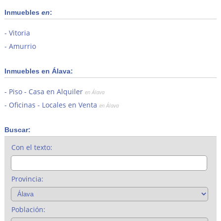
Inmuebles
en
:
Vitoria
Amurrio
Inmuebles en Álava:
Piso - Casa en Alquiler
en Álava
Oficinas - Locales en Venta
en Álava
Buscar:
Con el texto:
Provincia:
Población: