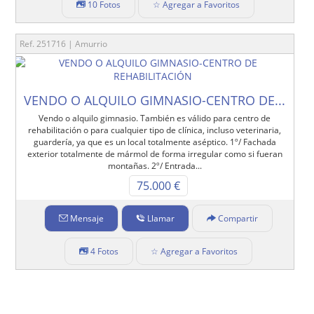
10 Fotos
☆ Agregar a Favoritos
Ref. 251716 | Amurrio
VENDO O ALQUILO GIMNASIO-CENTRO DE...
Vendo o alquilo gimnasio. También es válido para centro de
rehabilitación o para cualquier tipo de clínica, incluso veterinaria,
guardería, ya que es un local totalmente aséptico. 1º/ Fachada
exterior totalmente de mármol de forma irregular como si fueran
montañas. 2º/ Entrada...
75.000 €
Mensaje
Llamar
Compartir
4 Fotos
☆ Agregar a Favoritos