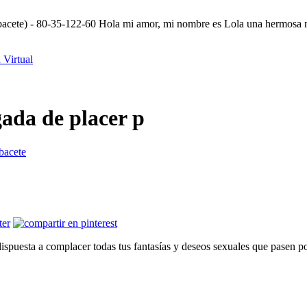
acete) - 80-35-122-60 Hola mi amor, mi nombre es Lola una hermosa muj
 Virtual
ada de placer p
bacete
uesta a complacer todas tus fantasías y deseos sexuales que pasen por