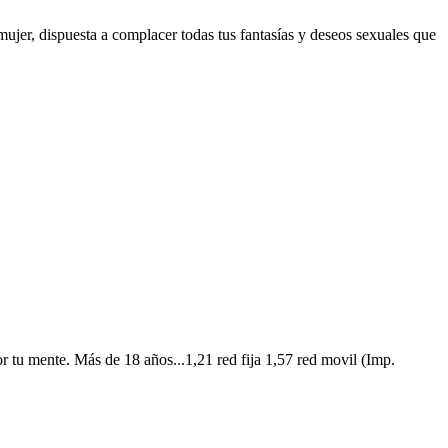
er, dispuesta a complacer todas tus fantasías y deseos sexuales que
 tu mente. Más de 18 años...1,21 red fija 1,57 red movil (Imp.