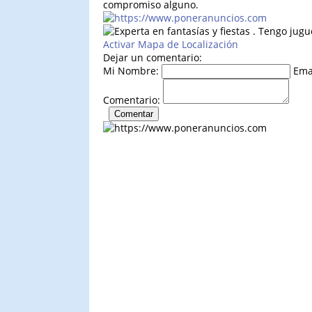
compromiso alguno.
Activar Mapa de Localización
Dejar un comentario:
Mi Nombre:
Ema
Comentario: