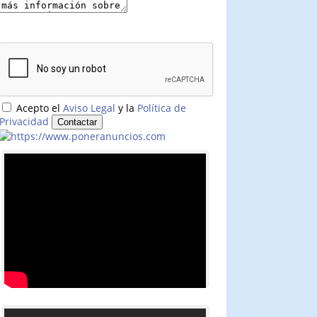
Acepto el
Aviso Legal
y la
Política de
Privacidad