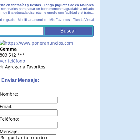
rta en fantasías y fiestas . Tengo juguetes ac en Mallorca
 lo necesarios para pasar un buen momento agradable a mi lado
muy fina educada discreta me enrollo con facilidad y el trato...
ios gratis
-
Modificar anuncios
-
Mis Favoritos
-
Tienda Virtual
Gemma
803 512
***
Ver teléfono
☆ Agregar a Favoritos
Enviar Mensaje:
Nombre:
Email:
Teléfono:
Mensaje: