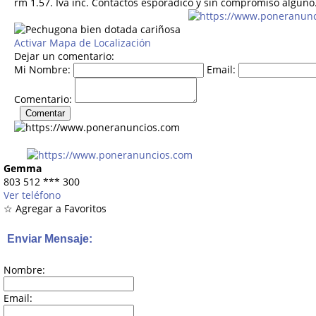
rm 1.57. Iva inc. Contactos esporádico y sin compromiso alguno
Activar Mapa de Localización
Dejar un comentario:
Mi Nombre:
Email:
Comentario:
Gemma
803 512
***
300
Ver teléfono
☆ Agregar a Favoritos
Enviar Mensaje:
Nombre:
Email: