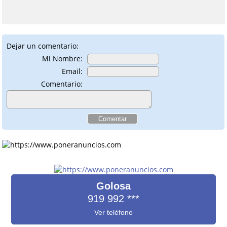
Dejar un comentario:
Mi Nombre:
Email:
Comentario:
Golosa
919 992
***
Ver teléfono