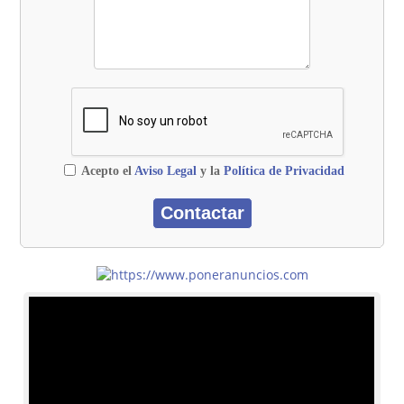
Acepto el
Aviso Legal
y la
Política de Privacidad