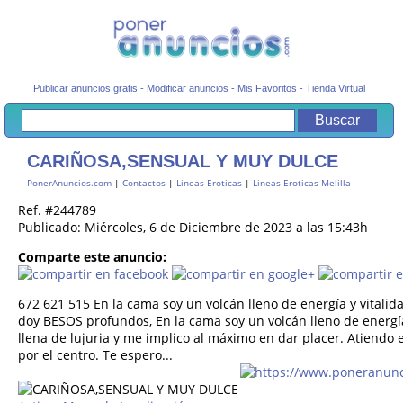
Publicar anuncios gratis
-
Modificar anuncios
-
Mis Favoritos
-
Tienda Virtual
CARIÑOSA,SENSUAL Y MUY DULCE
PonerAnuncios.com
|
Contactos
|
Lineas Eroticas
|
Lineas Eroticas Melilla
Ref. #244789
Publicado: Miércoles, 6 de Diciembre de 2023 a las 15:43h
Comparte este anuncio:
672 621 515 En la cama soy un volcán lleno de energía y vita
doy BESOS profundos, En la cama soy un volcán lleno de energía
llena de lujuria y me implico al máximo en dar placer. Atiendo 
por el centro. Te espero...