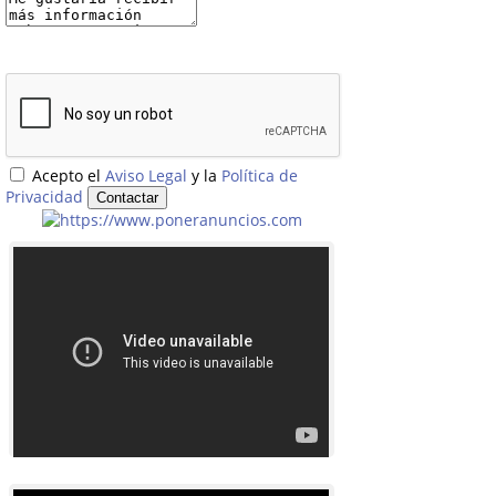
Acepto el
Aviso Legal
y la
Política de
Privacidad