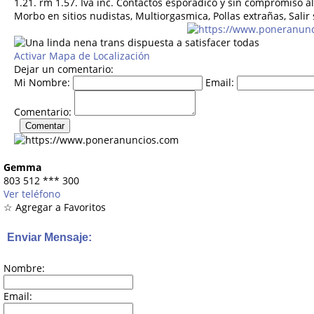
1.21. rm 1.57. Iva inc. Contactos esporádico y sin compromiso al
Morbo en sitios nudistas, Multiorgasmica, Pollas extrañas, Salir 
Activar Mapa de Localización
Dejar un comentario:
Mi Nombre:
Email:
Comentario:
Gemma
803 512
***
300
Ver teléfono
☆ Agregar a Favoritos
Enviar Mensaje:
Nombre:
Email: