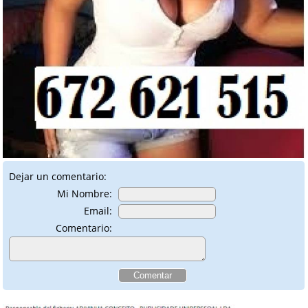
Dejar un comentario:
Mi Nombre:
Email:
Comentario: