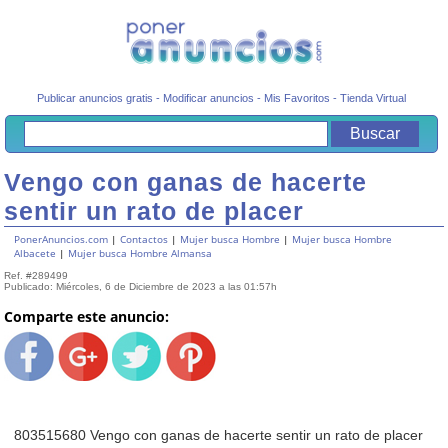
Publicar anuncios gratis
-
Modificar anuncios
-
Mis Favoritos
-
Tienda Virtual
Vengo con ganas de hacerte
sentir un rato de placer
PonerAnuncios.com
|
Contactos
|
Mujer busca Hombre
|
Mujer busca Hombre
Albacete
|
Mujer busca Hombre Almansa
Ref. #289499
Publicado: Miércoles, 6 de Diciembre de 2023 a las 01:57h
Comparte este anuncio:
803515680 Vengo con ganas de hacerte sentir un rato de placer