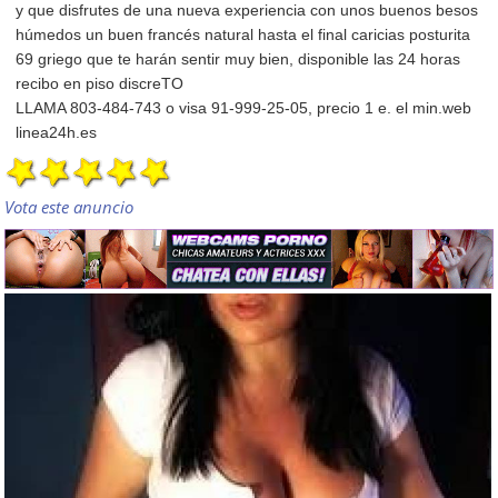
y que disfrutes de una nueva experiencia con unos buenos besos
húmedos un buen francés natural hasta el final caricias posturita
69 griego que te harán sentir muy bien, disponible las 24 horas
recibo en piso discreTO
LLAMA 803-484-743 o visa 91-999-25-05, precio 1 e. el min.web
linea24h.es
Vota este anuncio