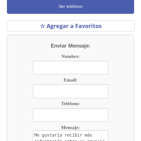
Ver teléfono
☆ Agregar a Favoritos
Enviar Mensaje:
Nombre:
Email:
Teléfono:
Mensaje: