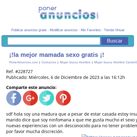
Publicar anuncios gratis
-
Modificar anuncios
-
Mis Favoritos
-
Tienda Virtual
¡!la mejor mamada sexo gratis ¡!
PonerAnuncios.com
|
Contactos
|
Mujer busca Hombre
|
Mujer busca Hombre Castell
Ref. #228727
Publicado: Miércoles, 6 de Diciembre de 2023 a las 16:12h
Comparte este anuncio:
sdf hola soy una madura que a pesar de estar casada estoy insa
marido dice que soy ninfomana x que me gusta mucho el sexo y
nuevas experiencias con un desconocido para no tener problema
por favor mucha discreción.