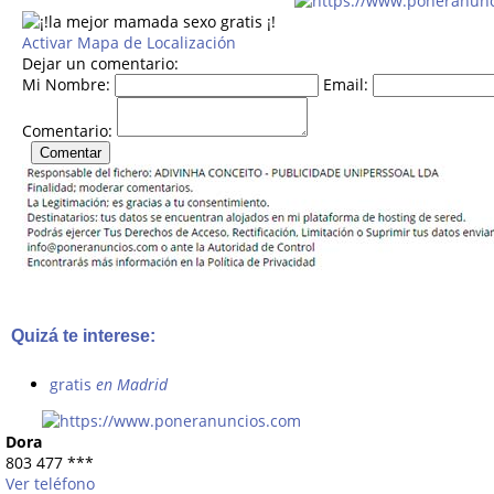
Activar Mapa de Localización
Dejar un comentario:
Mi Nombre:
Email:
Comentario:
Quizá te interese:
gratis
en Madrid
Dora
803 477
***
Ver teléfono