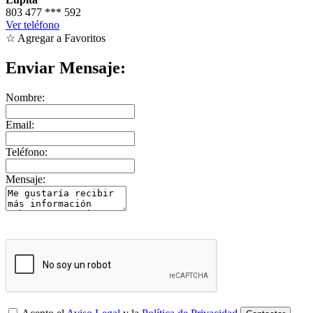
803 477
***
592
Ver teléfono
☆ Agregar a Favoritos
Enviar Mensaje:
Nombre:
Email:
Teléfono:
Mensaje: