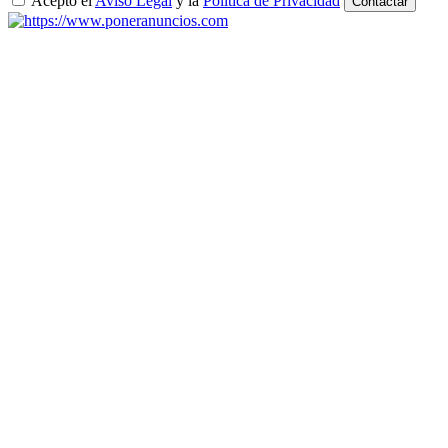
Acepto el
Aviso Legal
y la
Política de Privacidad