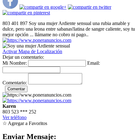
803 401 897 Soy una mujer Ardiente sensual una rubia amable y
dulce, pero una leona entre sabanas!latina de sangre caliente, soy tu
mejor opción ... llámame no cobro ni pago..
Activar Mapa de Localización
Dejar un comentario:
Mi Nombre:
Email:
Comentario:
Karen
803 523
***
252
Ver teléfono
☆ Agregar a Favoritos
Enviar Mensaje: