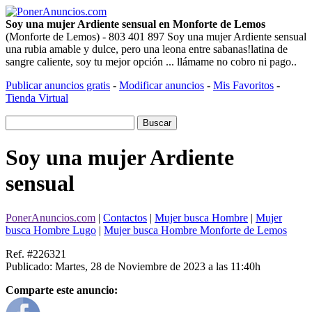
Soy una mujer Ardiente sensual en Monforte de Lemos
(Monforte de Lemos) - 803 401 897 Soy una mujer Ardiente sensual
una rubia amable y dulce, pero una leona entre sabanas!latina de
sangre caliente, soy tu mejor opción ... llámame no cobro ni pago..
Publicar anuncios gratis
-
Modificar anuncios
-
Mis Favoritos
-
Tienda Virtual
Soy una mujer Ardiente
sensual
PonerAnuncios.com
|
Contactos
|
Mujer busca Hombre
|
Mujer
busca Hombre Lugo
|
Mujer busca Hombre Monforte de Lemos
Ref. #226321
Publicado: Martes, 28 de Noviembre de 2023 a las 11:40h
Comparte este anuncio: