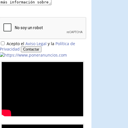
Acepto el
Aviso Legal
y la
Política de
Privacidad