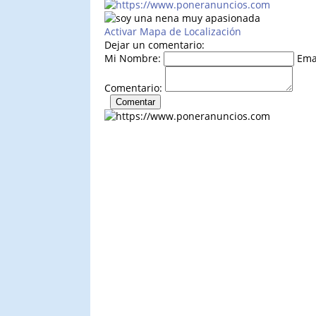
Activar Mapa de Localización
Dejar un comentario:
Mi Nombre:
Ema
Comentario: