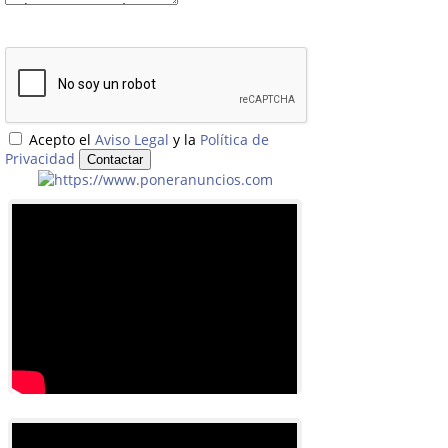
Acepto el
Aviso Legal
y la
Política de
Privacidad