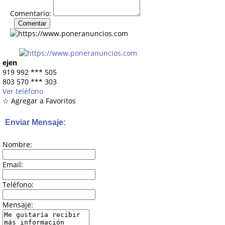
Comentario:
ejen
919 992
***
505
803 570
***
303
Ver teléfono
☆ Agregar a Favoritos
Enviar Mensaje:
Nombre:
Email:
Teléfono:
Mensaje: