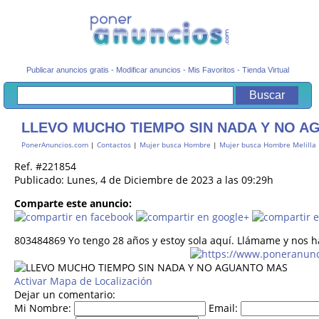
Publicar anuncios gratis
-
Modificar anuncios
-
Mis Favoritos
-
Tienda Virtual
LLEVO MUCHO TIEMPO SIN NADA Y NO A
PonerAnuncios.com
|
Contactos
|
Mujer busca Hombre
|
Mujer busca Hombre Melilla
Ref. #221854
Publicado: Lunes, 4 de Diciembre de 2023 a las 09:29h
Comparte este anuncio:
803484869 Yo tengo 28 años y estoy sola aquí. Llámame y nos 
Activar Mapa de Localización
Dejar un comentario:
Mi Nombre:
Email: