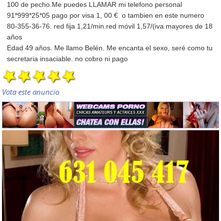
100 de pecho.Me puedes LLAMAR mi telefono personal
91*999*25*05 pago por visa 1, 00 € o tambien en este numero
80-355-36-76. red fija 1,21/min.red móvil 1,57/(iva mayores de 18
años
Edad 49 años. Me llamo Belén. Me encanta el sexo, seré como tu
secretaria insaciable. no cobro ni pago
Vota este anuncio