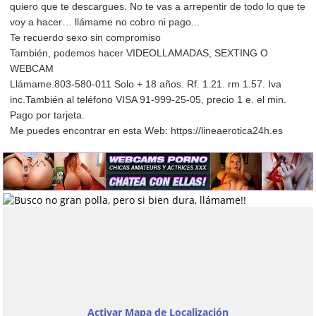
quiero que te descargues. No te vas a arrepentir de todo lo que te
voy a hacer… llámame no cobro ni pago...
Te recuerdo sexo sin compromiso
También, podemos hacer VIDEOLLAMADAS, SEXTING O
WEBCAM
Llámame.803-580-011 Solo + 18 años. Rf. 1.21. rm 1.57. Iva
inc.También al teléfono VISA 91-999-25-05, precio 1 e. el min.
Pago por tarjeta.
Me puedes encontrar en esta Web: https://lineaerotica24h.es
Activar Mapa de Localización