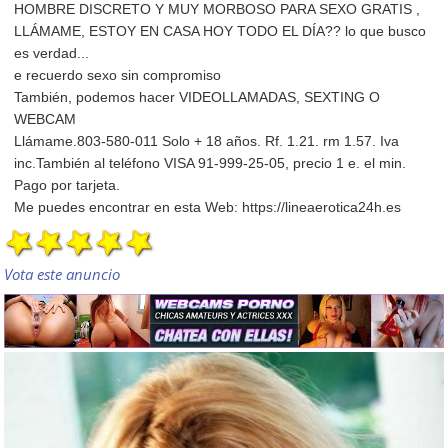
HOMBRE DISCRETO Y MUY MORBOSO PARA SEXO GRATIS ,
LLÁMAME, ESTOY EN CASA HOY TODO EL DÍA?? lo que busco
es verdad...
e recuerdo sexo sin compromiso
También, podemos hacer VIDEOLLAMADAS, SEXTING O
WEBCAM
Llámame.803-580-011 Solo + 18 años. Rf. 1.21. rm 1.57. Iva
inc.También al teléfono VISA 91-999-25-05, precio 1 e. el min.
Pago por tarjeta.
Me puedes encontrar en esta Web: https://lineaerotica24h.es
Vota este anuncio