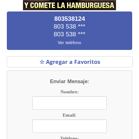
803538124
803 538
***
803 538
***
Ver teléfono
☆ Agregar a Favoritos
Enviar Mensaje:
Nombre:
Email:
Teléfono: