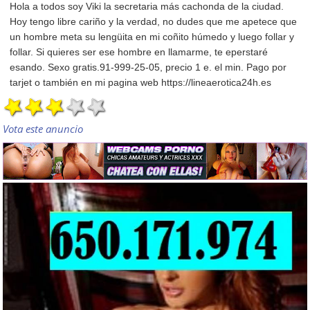
Hola a todos soy Viki la secretaria más cachonda de la ciudad.
Hoy tengo libre cariño y la verdad, no dudes que me apetece que
un hombre meta su lengüita en mi coñito húmedo y luego follar y
follar. Si quieres ser ese hombre en llamarme, te eperstaré
esando. Sexo gratis.91-999-25-05, precio 1 e. el min. Pago por
tarjet o también en mi pagina web https://lineaerotica24h.es
Vota este anuncio