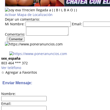
Activar Mapa de Localización
Dejar un comentario:
Mi Nombre:
Email:
Comentario:
sex_españa
803 464
***
372
Ver teléfono
☆ Agregar a Favoritos
Enviar Mensaje:
Nombre:
Email: