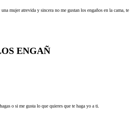
 una mujer atrevida y sincera no me gustan los engaños en la cama, te
LOS ENGAÑ
gas o si me gusta lo que quieres que te haga yo a ti.