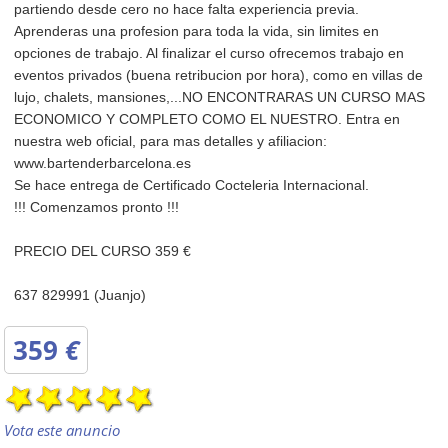
partiendo desde cero no hace falta experiencia previa.
Aprenderas una profesion para toda la vida, sin limites en
opciones de trabajo. Al finalizar el curso ofrecemos trabajo en
eventos privados (buena retribucion por hora), como en villas de
lujo, chalets, mansiones,...NO ENCONTRARAS UN CURSO MAS
ECONOMICO Y COMPLETO COMO EL NUESTRO. Entra en
nuestra web oficial, para mas detalles y afiliacion:
www.bartenderbarcelona.es
Se hace entrega de Certificado Cocteleria Internacional.
!!! Comenzamos pronto !!!
PRECIO DEL CURSO 359 €
637 829991 (Juanjo)
359
€
Vota este anuncio