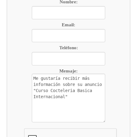
Nombre:
Email:
Teléfono:
Mensaje: