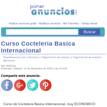
Publicar anuncios gratis
-
Modificar anuncios
-
Mis Favoritos
-
Tienda Virtual
Curso Cocteleria Basica
Internacional
PonerAnuncios.com
|
Servicios
|
Organización de eventos
|
Organización de eventos
Barcelona
Ref. #281118
Publicado: Sábado, 12 de Noviembre de 2022 a las 22:43h
Comparte este anuncio:
Curso de Cocteleria Basica Internacional, muy ECONOMICO