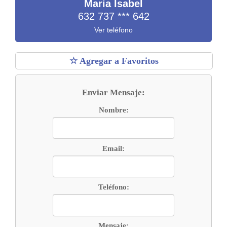
Maria Isabel
632 737
***
642
Ver teléfono
☆ Agregar a Favoritos
Enviar Mensaje:
Nombre:
Email:
Teléfono:
Mensaje: