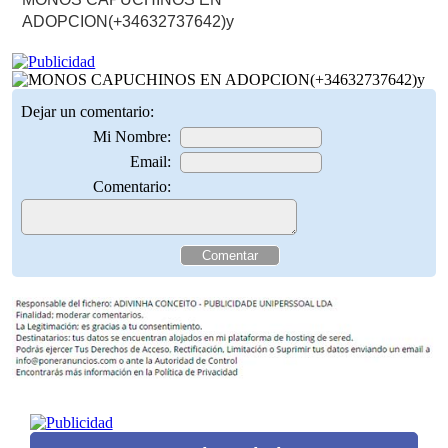
ADOPCION(+34632737642)y
Dejar un comentario:
Mi Nombre:
Email:
Comentario: