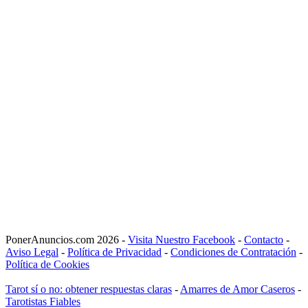
PonerAnuncios.com 2026 -
Visita Nuestro Facebook
-
Contacto
-
Aviso Legal
-
Política de Privacidad
-
Condiciones de Contratación
-
Política de Cookies
Tarot sí o no: obtener respuestas claras
-
Amarres de Amor Caseros
-
Tarotistas Fiables