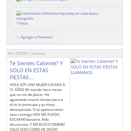
1 Fotos
☆ Agregar a Favoritos
Ref. 225058 | Ourense
Te Sientes Caliente? Y
SOLO EN ESTAS
FIESTAS...
HOLA SOY UNA MUJER CASADA D
31 AÑOS Mi marido hace meses
que no me da placer. He
aguantado mucho tiempo pero a
el no le preocupa y yo estoy
desesperada. Si te apetece tener
sexo conmigo HOY ME PUEDO
ESCAPAR llamame. Pido
discreccion. Y NO BUSCO DINERO
SOLO SEXO COMO HE DICHO