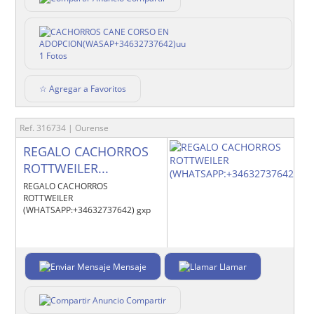
1 Fotos
☆ Agregar a Favoritos
Ref. 316734 | Ourense
REGALO CACHORROS
ROTTWEILER...
REGALO CACHORROS
ROTTWEILER
(WHATSAPP:+34632737642) gxp
Mensaje
Llamar
Compartir