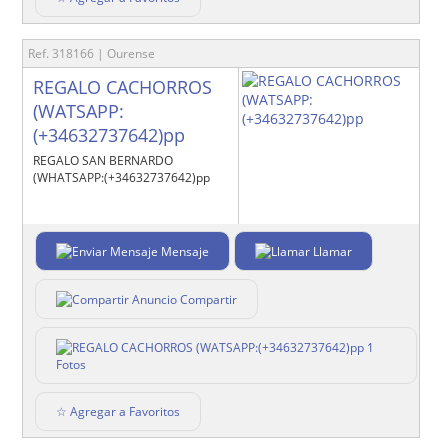
Ref. 318166 | Ourense
REGALO CACHORROS
(WATSAPP:
(+34632737642)pp
REGALO SAN BERNARDO
(WHATSAPP:(+34632737642)pp
Mensaje
Llamar
Compartir
1
Fotos
☆ Agregar a Favoritos