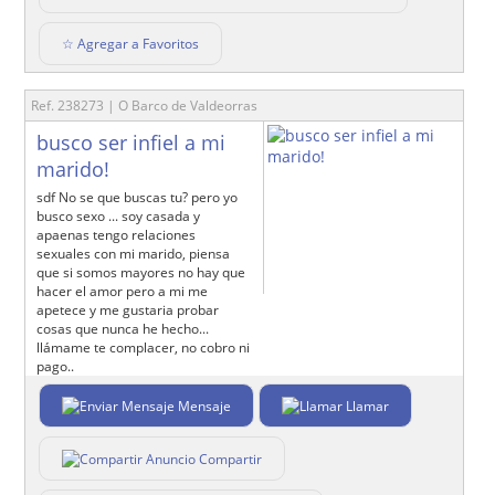
☆ Agregar a Favoritos
Ref. 238273 | O Barco de Valdeorras
busco ser infiel a mi
marido!
sdf No se que buscas tu? pero yo
busco sexo ... soy casada y
apaenas tengo relaciones
sexuales con mi marido, piensa
que si somos mayores no hay que
hacer el amor pero a mi me
apetece y me gustaria probar
cosas que nunca he hecho...
llámame te complacer, no cobro ni
pago..
Mensaje
Llamar
Compartir