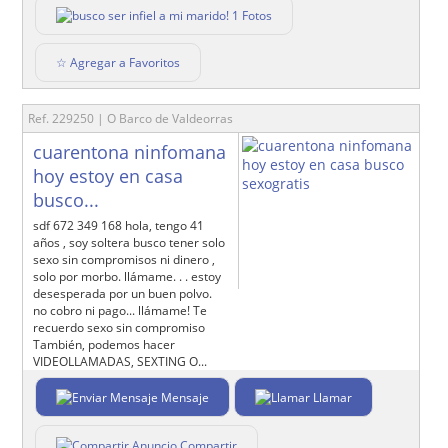
1 Fotos
☆ Agregar a Favoritos
Ref. 229250 | O Barco de Valdeorras
cuarentona ninfomana
hoy estoy en casa
busco...
sdf 672 349 168 hola, tengo 41
años , soy soltera busco tener solo
sexo sin compromisos ni dinero ,
solo por morbo. llámame. . . estoy
desesperada por un buen polvo.
no cobro ni pago... llámame! Te
recuerdo sexo sin compromiso
También, podemos hacer
VIDEOLLAMADAS, SEXTING O...
Mensaje
Llamar
Compartir