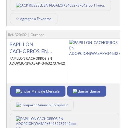
1 Fotos
☆ Agregar a Favoritos
Ref. 320402 | Ourense
PAPILLON
CACHORROS EN...
PAPILLON CACHORROS EN
ADOPCION(WASAP+34632737642)oo
Mensaje
Llamar
Compartir