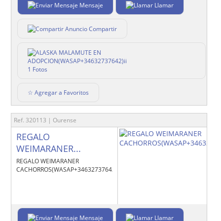
Mensaje
Llamar
Compartir
1 Fotos
☆ Agregar a Favoritos
Ref. 320113 | Ourense
REGALO
WEIMARANER...
REGALO WEIMARANER
CACHORROS(WASAP+34632737642)oo
Mensaje
Llamar