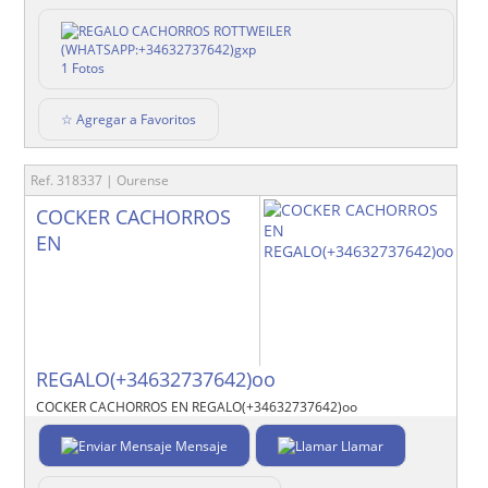
1 Fotos
☆ Agregar a Favoritos
Ref. 318337 | Ourense
COCKER CACHORROS
EN
REGALO(+34632737642)oo
COCKER CACHORROS EN REGALO(+34632737642)oo
Mensaje
Llamar