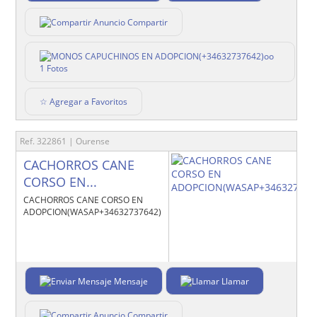
Compartir
1 Fotos
☆ Agregar a Favoritos
Ref. 322861 | Ourense
CACHORROS CANE
CORSO EN...
CACHORROS CANE CORSO EN
ADOPCION(WASAP+34632737642)uu
Mensaje
Llamar
Compartir