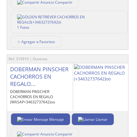
Compartir
1 Fotos
☆ Agregar a Favoritos
Ref. 319910 | Ourense
DOBERMAN PINSCHER
CACHORROS EN
REGALO...
DOBERMAN PINSCHER
CACHORROS EN REGALO
(WASAP+34632737642)oo
Mensaje
Llamar
Compartir