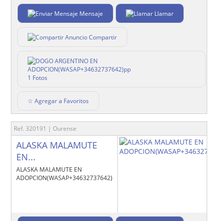
Mensaje
Llamar
Compartir
1 Fotos
☆ Agregar a Favoritos
Ref. 320191 | Ourense
ALASKA MALAMUTE
EN...
ALASKA MALAMUTE EN
ADOPCION(WASAP+34632737642)ii