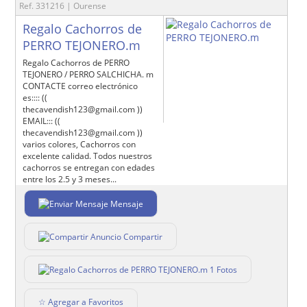
Ref. 331216 | Ourense
Regalo Cachorros de
PERRO TEJONERO.m
Regalo Cachorros de PERRO
TEJONERO / PERRO SALCHICHA. m
CONTACTE correo electrónico
es:::: ((
thecavendish123@gmail.com ))
EMAIL::: ((
thecavendish123@gmail.com ))
varios colores, Cachorros con
excelente calidad. Todos nuestros
cachorros se entregan con edades
entre los 2.5 y 3 meses...
Mensaje
Compartir
1 Fotos
☆ Agregar a Favoritos