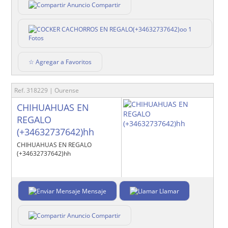
Compartir
1
Fotos
☆ Agregar a Favoritos
Ref. 318229 | Ourense
CHIHUAHUAS EN
REGALO
(+34632737642)hh
CHIHUAHUAS EN REGALO
(+34632737642)hh
Mensaje
Llamar
Compartir