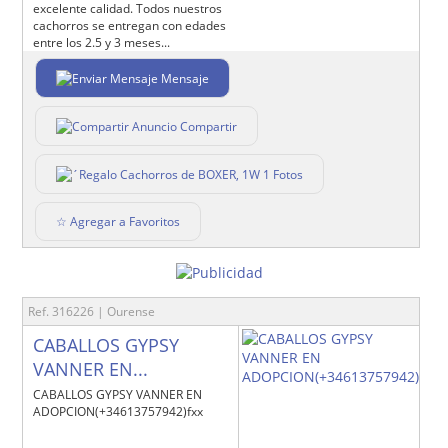
excelente calidad. Todos nuestros
cachorros se entregan con edades
entre los 2.5 y 3 meses...
Mensaje
Compartir
1 Fotos
☆ Agregar a Favoritos
Ref. 316226 | Ourense
CABALLOS GYPSY
VANNER EN...
CABALLOS GYPSY VANNER EN
ADOPCION(+34613757942)fxx