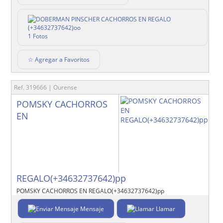
1 Fotos
☆ Agregar a Favoritos
Ref. 319666 | Ourense
POMSKY CACHORROS
EN
REGALO(+34632737642)pp
POMSKY CACHORROS EN REGALO(+34632737642)pp
Mensaje
Llamar