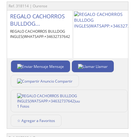
Ref. 318114 | Ourense
REGALO CACHORROS
BULLDOG...
REGALO CACHORROS BULLDOG
INGLES(WHATSAPP:+34632737642)uu
Mensaje
Llamar
Compartir
1 Fotos
☆ Agregar a Favoritos