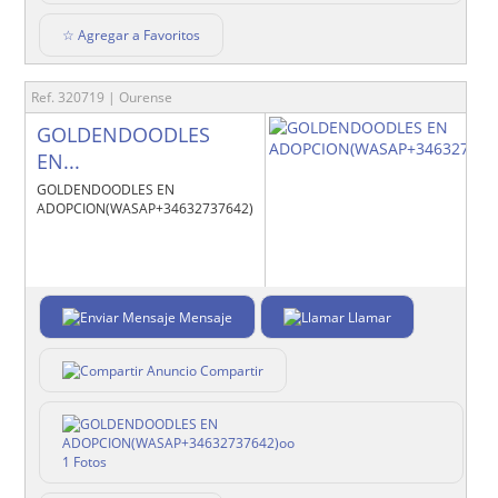
☆ Agregar a Favoritos
Ref. 320719 | Ourense
GOLDENDOODLES
EN...
GOLDENDOODLES EN
ADOPCION(WASAP+34632737642)oo
Mensaje
Llamar
Compartir
1 Fotos