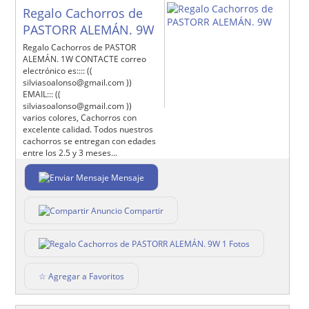
Regalo Cachorros de
PASTORR ALEMÁN. 9W
Regalo Cachorros de PASTOR
ALEMÁN. 1W CONTACTE correo
electrónico es:::: ((
silviasoalonso@gmail.com ))
EMAIL::: ((
silviasoalonso@gmail.com ))
varios colores, Cachorros con
excelente calidad. Todos nuestros
cachorros se entregan con edades
entre los 2.5 y 3 meses...
Mensaje
Compartir
1 Fotos
☆ Agregar a Favoritos