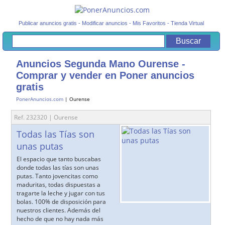
Publicar anuncios gratis
-
Modificar anuncios
-
Mis Favoritos
-
Tienda Virtual
Anuncios Segunda Mano Ourense -
Comprar y vender en Poner anuncios
gratis
PonerAnuncios.com
| Ourense
Ref. 232320 | Ourense
Todas las Tías son
unas putas
El espacio que tanto buscabas
donde todas las tías son unas
putas. Tanto jovencitas como
maduritas, todas dispuestas a
tragarte la leche y jugar con tus
bolas. 100% de disposición para
nuestros clientes. Además del
hecho de que no hay nada más