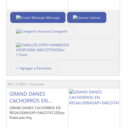
Mensaje
Llamar
Compartir
1 Fotos
☆ Agregar a Favoritos
Ref. 319851 | Ourense
GRAND DANES
CACHORROS EN...
GRAND DANES CACHORROS EN
REGALO(WASAP+34623741229)oo
Publicado Hoy