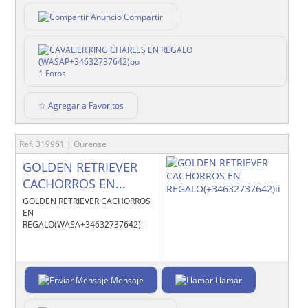
Compartir
1 Fotos
☆ Agregar a Favoritos
Ref. 319961 | Ourense
GOLDEN RETRIEVER
CACHORROS EN...
GOLDEN RETRIEVER CACHORROS
EN
REGALO(WASA+34632737642)ii
Mensaje
Llamar