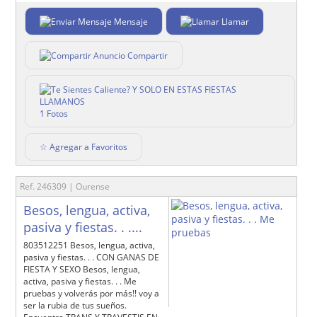
Mensaje
Llamar
Compartir
1 Fotos
☆ Agregar a Favoritos
Ref. 246309 | Ourense
Besos, lengua, activa,
pasiva y fiestas. . ....
803512251 Besos, lengua, activa,
pasiva y fiestas. . . CON GANAS DE
FIESTA Y SEXO Besos, lengua,
activa, pasiva y fiestas. . . Me
pruebas y volverás por más!! voy a
ser la rubia de tus sueños.