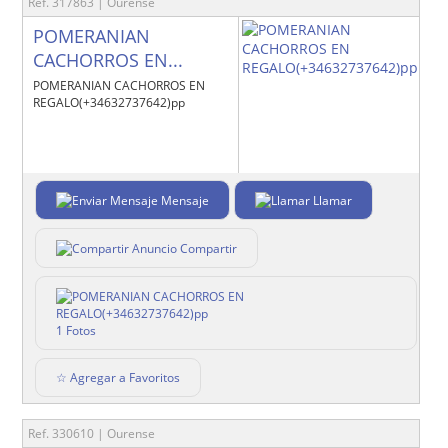
Ref. 317863 | Ourense
POMERANIAN
CACHORROS EN...
POMERANIAN CACHORROS EN
REGALO(+34632737642)pp
Mensaje
Llamar
Compartir
1 Fotos
☆ Agregar a Favoritos
Ref. 330610 | Ourense