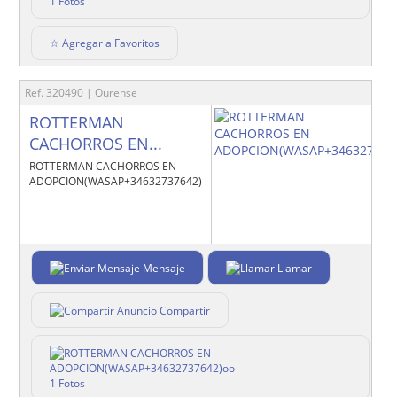
1 Fotos
☆ Agregar a Favoritos
Ref. 320490 | Ourense
ROTTERMAN
CACHORROS EN...
ROTTERMAN CACHORROS EN
ADOPCION(WASAP+34632737642)oo
Mensaje
Llamar
Compartir
1 Fotos