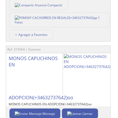
Compartir
1
Fotos
☆ Agregar a Favoritos
Ref. 319364 | Ourense
MONOS CAPUCHINOS
EN
ADOPCION(+34632737642)oo
MONOS CAPUCHINOS EN ADOPCION(+34632737642)oo
Mensaje
Llamar