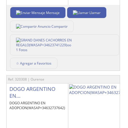
Mensaje
Llamar
Compartir
1 Fotos
☆ Agregar a Favoritos
Ref. 320308 | Ourense
DOGO ARGENTINO
EN...
DOGO ARGENTINO EN
ADOPCION(WASAP+34632737642)pp