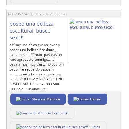
Ref. 235774 | O Barco de Valdeorras
poseo una belleza
escultural, busco
sexo!!
sdf soy una chica guapa joven y
poseo una belleza escultural,
llamame e infórmate pasaras un
rato agradable conmigo... la
pasaremos muy bien... no cobro ni
pago.. Te recuerdo sexo sin
compromiso También, podemos
hacer VIDEOLLAMADAS, SEXTING
O WEBCAM Llámame.803-580-
011 Solo + 18 años. Rf....
Mensaje
Llamar
Compartir
1 Fotos