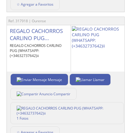
☆ Agregar a Favoritos
Ref. 317918 | Ourense
REGALO CACHORROS
CARLINO PUG...
REGALO CACHORROS CARLINO
PUG (WHATSAPP:
(+34632737642)ii
Mensaje
Llamar
Compartir
1 Fotos
☆ Agregar a Favoritos