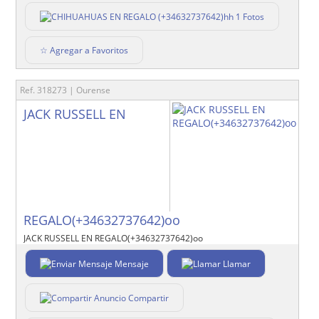
1 Fotos
☆ Agregar a Favoritos
Ref. 318273 | Ourense
JACK RUSSELL EN
REGALO(+34632737642)oo
JACK RUSSELL EN REGALO(+34632737642)oo
Mensaje
Llamar
Compartir