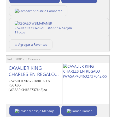
Compartir
1 Fotos
☆ Agregar a Favoritos
Ref. 320017 | Ourense
CAVALIER KING
CHARLES EN REGALO...
CAVALIER KING CHARLES EN
REGALO
(WASAP+34632737642)oo
Mensaje
Llamar