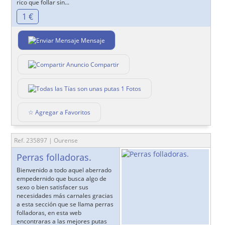
rico que follar sin...
1 €
Mensaje
Compartir
1 Fotos
☆ Agregar a Favoritos
Ref. 235897 | Ourense
Perras folladoras.
Bienvenido a todo aquel aberrado
empedernido que busca algo de
sexo o bien satisfacer sus
necesidades más carnales gracias
a esta sección que se llama perras
folladoras, en esta web
encontraras a las mejores putas