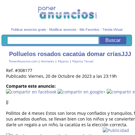
Publicar anuncios gratis
-
Modificar anuncios
-
Mis Favoritos
-
Tienda Virtual
Polluelos rosados cacatúa domar críasJJJ
PonerAnuncios.com
|
Animales
|
Pájaros
|
Pájaros Teruel
Ref. #308177
Publicado: Viernes, 20 de Octubre de 2023 a las 23:19h
Comparte este anuncio:
JJ
Pollitos de 4 meses Estos son loros muy confiados y tranquilos,
sus amados dueños, se llevan bien con los niños y se convierten 
darle un regalo a un niño, la cacatúa es la elección correcta.