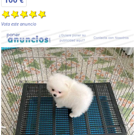
Vota este anuncio