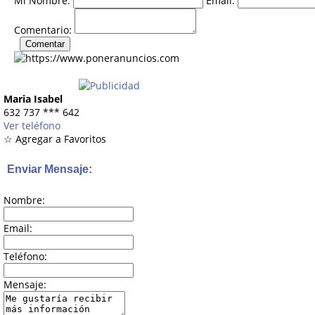
Mi Nombre:
Email:
Comentario:
Maria Isabel
632 737
***
642
Ver teléfono
☆ Agregar a Favoritos
Enviar Mensaje:
Nombre:
Email:
Teléfono:
Mensaje: