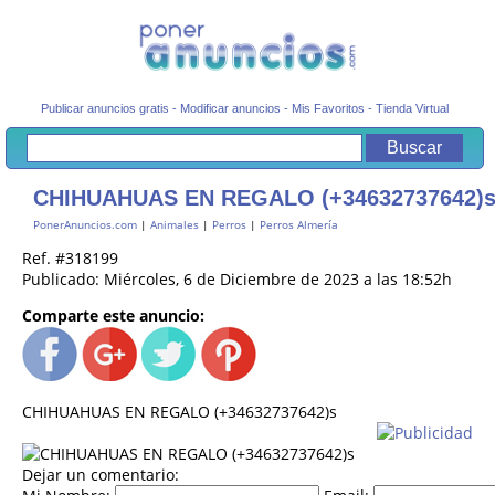
Publicar anuncios gratis
-
Modificar anuncios
-
Mis Favoritos
-
Tienda Virtual
CHIHUAHUAS EN REGALO (+34632737642)
PonerAnuncios.com
|
Animales
|
Perros
|
Perros Almería
Ref. #318199
Publicado: Miércoles, 6 de Diciembre de 2023 a las 18:52h
Comparte este anuncio:
CHIHUAHUAS EN REGALO (+34632737642)s
Dejar un comentario: