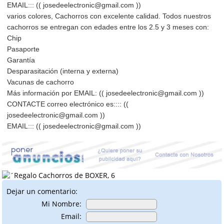
EMAIL::: (( josedeelectronic@gmail.com ))
varios colores, Cachorros con excelente calidad. Todos nuestros
cachorros se entregan con edades entre los 2.5 y 3 meses con:
Chip
Pasaporte
Garantía
Desparasitación (interna y externa)
Vacunas de cachorro
Más información por EMAIL: (( josedeelectronic@gmail.com ))
CONTACTE correo electrónico es:::: ((
josedeelectronic@gmail.com ))
EMAIL::: (( josedeelectronic@gmail.com ))
Dejar un comentario:
Mi Nombre:
Email: