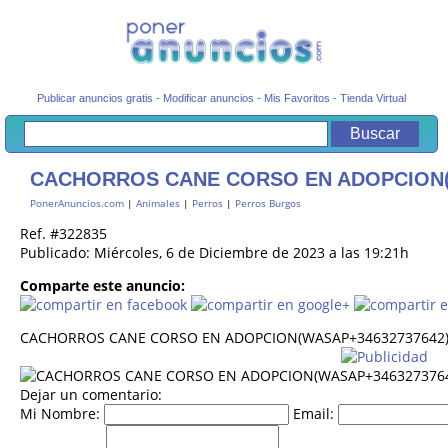
Publicar anuncios gratis
-
Modificar anuncios
-
Mis Favoritos
-
Tienda Virtual
CACHORROS CANE CORSO EN ADOPCION(W
PonerAnuncios.com
|
Animales
|
Perros
|
Perros Burgos
Ref. #322835
Publicado: Miércoles, 6 de Diciembre de 2023 a las 19:21h
Comparte este anuncio:
CACHORROS CANE CORSO EN ADOPCION(WASAP+34632737642)
Dejar un comentario:
Mi Nombre:
Email: