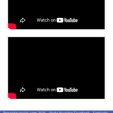
PonerAnuncios.com 2026 -
Visita Nuestro Facebook
-
Contacto
-