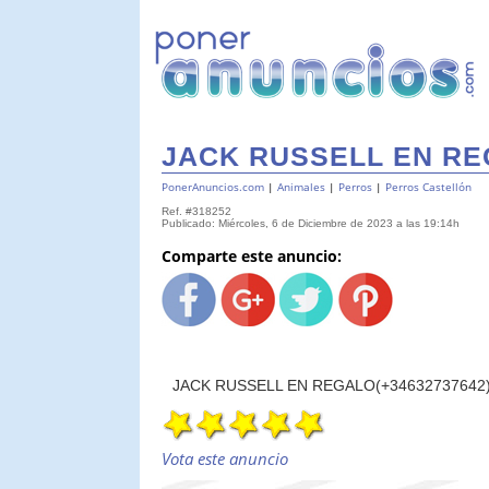
JACK RUSSELL EN REG
PonerAnuncios.com
|
Animales
|
Perros
|
Perros Castellón
Ref. #318252
Publicado: Miércoles, 6 de Diciembre de 2023 a las 19:14h
Comparte este anuncio:
JACK RUSSELL EN REGALO(+34632737642)
Vota este anuncio