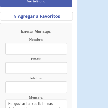
Ver teléfono
☆ Agregar a Favoritos
Enviar Mensaje:
Nombre:
Email:
Teléfono:
Mensaje: