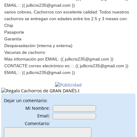
EMAIL::: (( jullicris235@gmail.com ))
varios colores, Cachorros con excelente calidad. Todos nuestros
cachorros se entregan con edades entre los 2.5 y 3 meses con:
Chip
Pasaporte
Garantía
Desparasitación (interna y externa)
Vacunas de cachorro
Más información por EMAIL: (( jullicris235@gmail.com ))
CONTACTE correo electrónico es:::: (( jullicris235@gmail.com ))
EMAIL::: (( jullicris235@gmail.com ))
Dejar un comentario:
Mi Nombre:
Email:
Comentario: