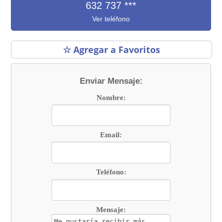
632 737
***
Ver teléfono
☆ Agregar a Favoritos
Enviar Mensaje:
Nombre:
Email:
Teléfono:
Mensaje: