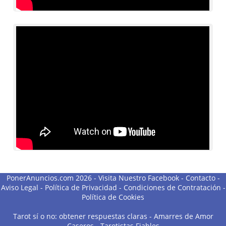
PonerAnuncios.com 2026 -
Visita Nuestro Facebook
-
Contacto
-
Aviso Legal
-
Política de Privacidad
-
Condiciones de Contratación
-
Política de Cookies
Tarot sí o no: obtener respuestas claras
-
Amarres de Amor
Caseros
-
Tarotistas Fiables