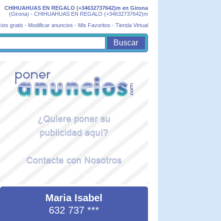
CHIHUAHUAS EN REGALO (+34632737642)m en Girona
(Girona) - CHIHUAHUAS EN REGALO (+34632737642)m
ios gratis
-
Modificar anuncios
-
Mis Favoritos
-
Tienda Virtual
Maria Isabel
632 737
***