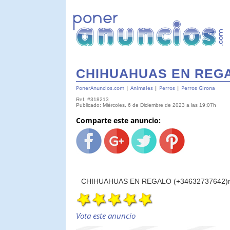
CHIHUAHUAS EN REGA
PonerAnuncios.com
|
Animales
|
Perros
|
Perros Girona
Ref. #318213
Publicado: Miércoles, 6 de Diciembre de 2023 a las 19:07h
Comparte este anuncio:
CHIHUAHUAS EN REGALO (+34632737642)
Vota este anuncio