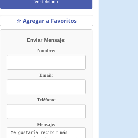
Ver teléfono
☆ Agregar a Favoritos
Enviar Mensaje:
Nombre:
Email:
Teléfono:
Mensaje: