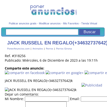
Publicar anuncios gratis
-
Modificar anuncios
-
Mis Favoritos
-
Tienda Virtual
JACK RUSSELL EN REGALO(+34632737642
PonerAnuncios.com
|
Animales
|
Perros
|
Perros Girona
Ref. #318256
Publicado: Miércoles, 6 de Diciembre de 2023 a las 19:11h
Comparte este anuncio:
JACK RUSSELL EN REGALO(+34632737642)k
Dejar un comentario:
Mi Nombre:
Email: