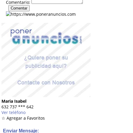
Comentario:
Maria Isabel
632 737
***
642
Ver teléfono
☆ Agregar a Favoritos
Enviar Mensaje: