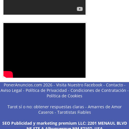
PonerAnuncios.com 2026 -
Visita Nuestro Facebook
-
Contacto
-
Aviso Legal
-
Política de Privacidad
-
Condiciones de Contratación
-
Política de Cookies
Tarot sí o no: obtener respuestas claras
-
Amarres de Amor
Caseros
-
Tarotistas Fiables
SEO Publicidad y marketing premium LLC: 2201 MENAUL BLVD
NE STE A Albuquerque NM 87107- USA