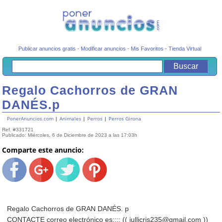
Publicar anuncios gratis
-
Modificar anuncios
-
Mis Favoritos
-
Tienda Virtual
Regalo Cachorros de GRAN
DANÉS.p
PonerAnuncios.com
|
Animales
|
Perros
|
Perros Girona
Ref. #331721
Publicado: Miércoles, 6 de Diciembre de 2023 a las 17:03h
Comparte este anuncio:
Regalo Cachorros de GRAN DANÉS. p
CONTACTE correo electrónico es:::: (( jullicris235@gmail.com ))