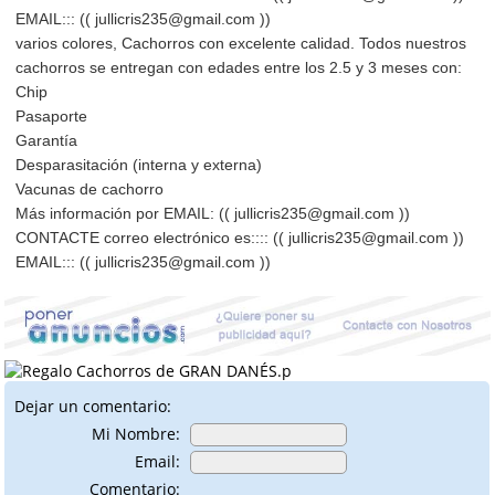
EMAIL::: (( jullicris235@gmail.com ))
varios colores, Cachorros con excelente calidad. Todos nuestros
cachorros se entregan con edades entre los 2.5 y 3 meses con:
Chip
Pasaporte
Garantía
Desparasitación (interna y externa)
Vacunas de cachorro
Más información por EMAIL: (( jullicris235@gmail.com ))
CONTACTE correo electrónico es:::: (( jullicris235@gmail.com ))
EMAIL::: (( jullicris235@gmail.com ))
Dejar un comentario:
Mi Nombre:
Email:
Comentario: