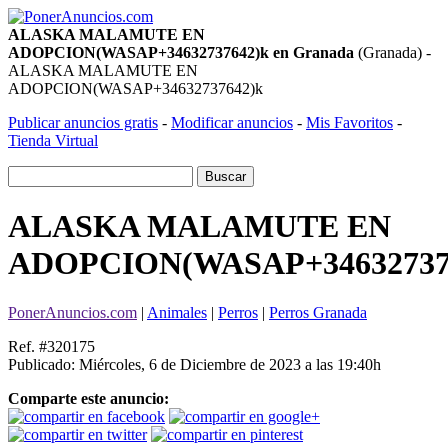
ALASKA MALAMUTE EN
ADOPCION(WASAP+34632737642)k en Granada
(Granada) -
ALASKA MALAMUTE EN
ADOPCION(WASAP+34632737642)k
Publicar anuncios gratis
-
Modificar anuncios
-
Mis Favoritos
-
Tienda Virtual
ALASKA MALAMUTE EN
ADOPCION(WASAP+34632737
PonerAnuncios.com
|
Animales
|
Perros
|
Perros Granada
Ref. #320175
Publicado: Miércoles, 6 de Diciembre de 2023 a las 19:40h
Comparte este anuncio: