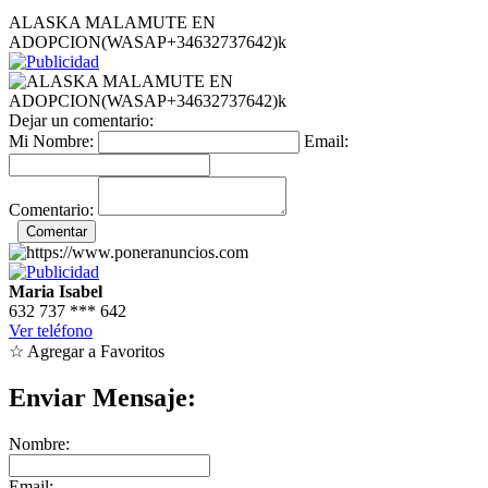
ALASKA MALAMUTE EN
ADOPCION(WASAP+34632737642)k
Dejar un comentario:
Mi Nombre:
Email:
Comentario:
Maria Isabel
632 737
***
642
Ver teléfono
☆ Agregar a Favoritos
Enviar Mensaje:
Nombre:
Email: