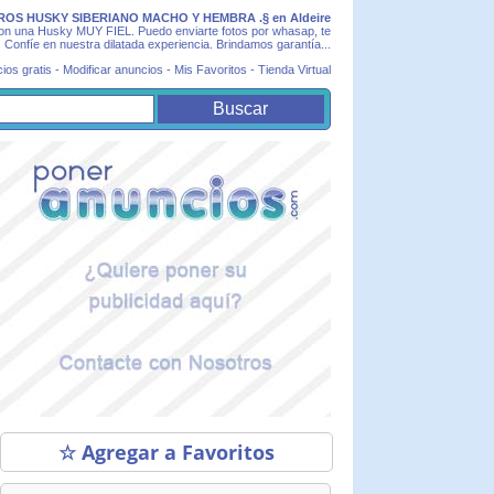
S HUSKY SIBERIANO MACHO Y HEMBRA .§ en Aldeire
con una Husky MUY FIEL. Puedo enviarte fotos por whasap, te
Confíe en nuestra dilatada experiencia. Brindamos garantía...
ios gratis
-
Modificar anuncios
-
Mis Favoritos
-
Tienda Virtual
☆ Agregar a Favoritos