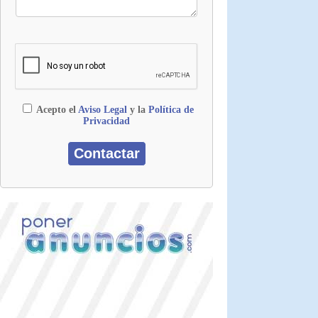
Acepto el
Aviso Legal
y la
Política de
Privacidad