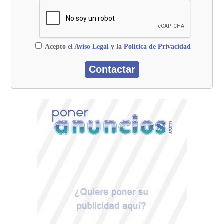
Acepto el
Aviso Legal
y la
Política de Privacidad