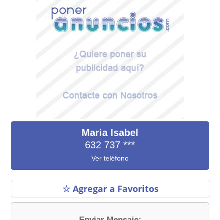
Maria Isabel
632 737
***
Ver teléfono
☆ Agregar a Favoritos
Enviar Mensaje: